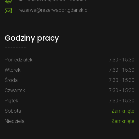
rezerwa@rezerwaportgdansk.pl
Godziny pracy
Poniedziałek
7:30 - 15:30
Wtorek
7:30 - 15:30
Środa
7:30 - 15:30
Czwartek
7:30 - 15:30
Piątek
7:30 - 15:30
Sobota
Zamknięte
Niedziela
Zamknięte