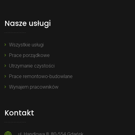
Nasze usługi
Wszystkie usługi
Prace porządkowe
Utrzymanie czystości
Prace remontowo-budowlane
Wynajem pracowników
Kontakt
ul. Handlowa 8, 80-554 Gdańsk