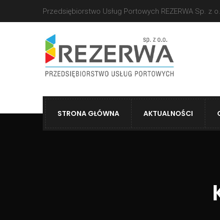
Przedsiębiorstwo Usług Portowych REZERWA Sp. z o.
STRONA GŁÓWNA
AKTUALNOŚCI