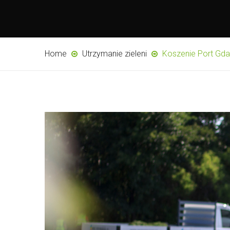
Home
Utrzymanie zieleni
Koszenie Port Gd