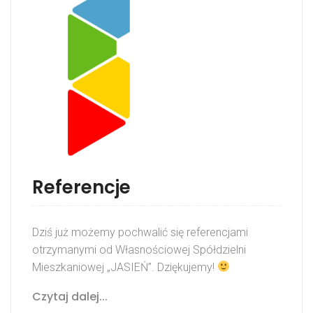
Referencje
Dziś już możemy pochwalić się referencjami
otrzymanymi od Własnościowej Spółdzielni
Mieszkaniowej „JASIEŃ”. Dziękujemy!
Czytaj dalej...