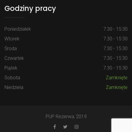
Godziny pracy
Poniedziałek
7:30 - 15:30
Wtorek
7:30 - 15:30
Środa
7:30 - 15:30
Czwartek
7:30 - 15:30
Piątek
7:30 - 15:30
Sobota
Zamknięte
Niedziela
Zamknięte
PUP Rezerwa, 2019