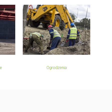
zchni
Remont Ogrodzenia
e
Ogrodzenia