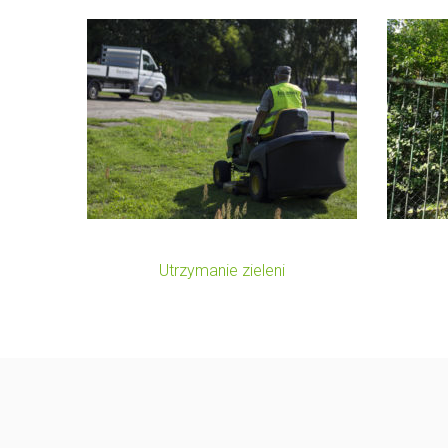
Koszenie Port Gdańsk
Pr
Utrzymanie zieleni