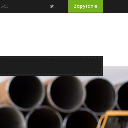
Zapytanie
95-53