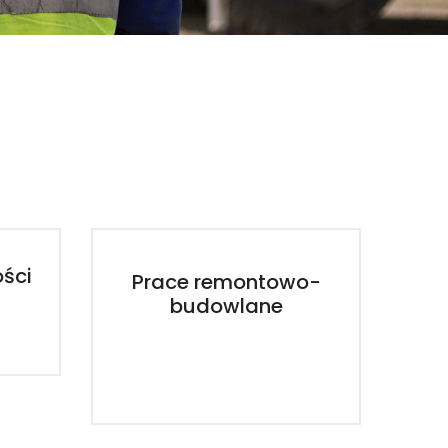
ości
Prace remontowo-
budowlane