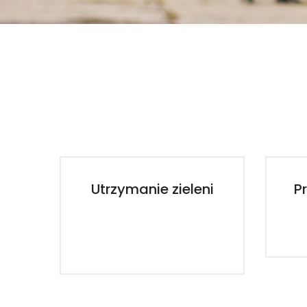
Utrzymanie zieleni
P