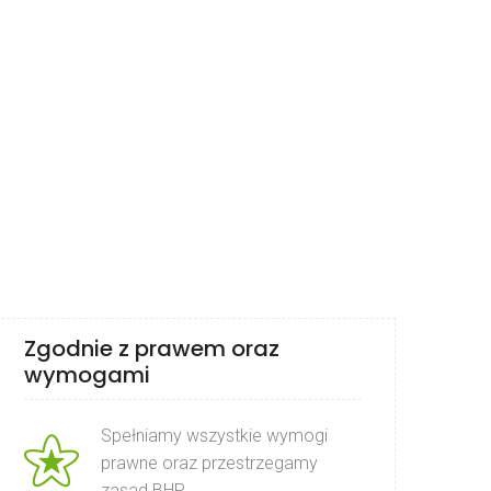
Zgodnie z prawem oraz
wymogami
Spełniamy wszystkie wymogi
prawne oraz przestrzegamy
zasad BHP.