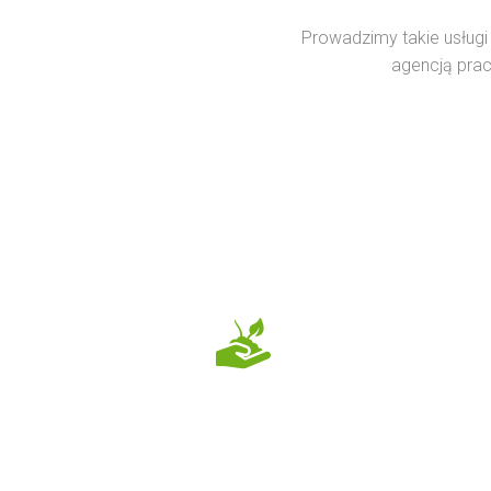
Prowadzimy takie usługi
agencją prac
20
Lat doświadczenia