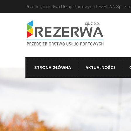
Przedsiębiorstwo Usług Portowych REZERWA Sp. z o.
STRONA GŁÓWNA
AKTUALNOŚCI