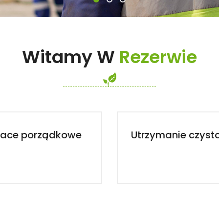
Witamy W
Rezerwie
race porządkowe
Utrzymanie czyst